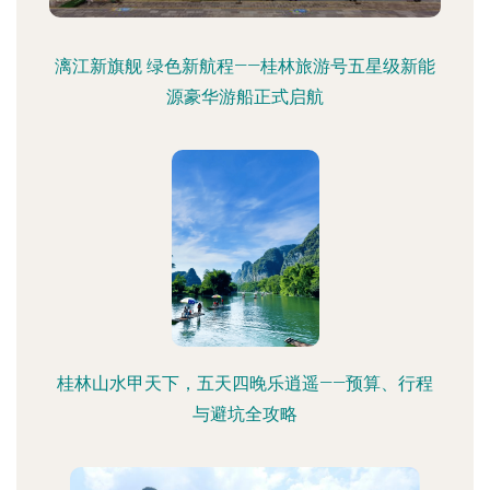
漓江新旗舰 绿色新航程——桂林旅游号五星级新能
源豪华游船正式启航
桂林山水甲天下，五天四晚乐逍遥——预算、行程
与避坑全攻略