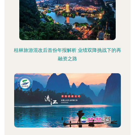
桂林旅游混改后首份年报解析 业绩双降挑战下的再
融资之路