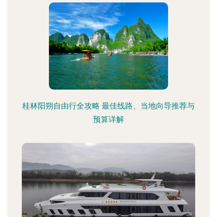
桂林阳朔自由行全攻略 最佳线路、当地向导推荐与
预算详解