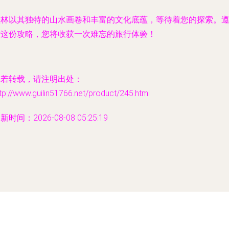
桂林以其独特的山水画卷和丰富的文化底蕴，等待着您的探索。
循这份攻略，您将收获一次难忘的旅行体验！
如若转载，请注明出处：
tp://www.guilin51766.net/product/245.html
新时间：2026-08-08 05:25:19