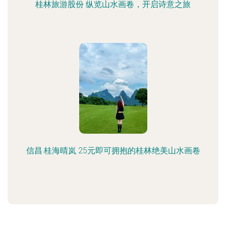
桂林旅游股份 纵览山水画卷，开启诗意之旅
信昌·桂海晴岚 25元即可拥抱的桂林绝美山水画卷