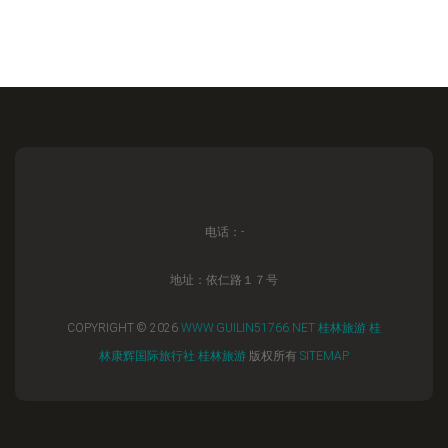
电话：-
地址：依仁路１７号
COPYRIGHT © 2026
WWW.GUILIN51766.NET
桂林旅游
桂
林康辉国际旅行社
桂林旅游
版权所有
SITEMAP