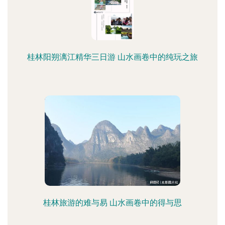
桂林阳朔漓江精华三日游 山水画卷中的纯玩之旅
桂林旅游的难与易 山水画卷中的得与思