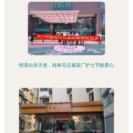
情系白衣天使，桂林毛豆服装厂护士节献爱心