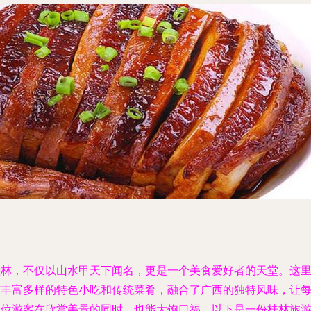
桂林，不仅以山水甲天下闻名，更是一个美食爱好者的天堂。这
有丰富多样的特色小吃和传统菜肴，融合了广西的独特风味，让
一位游客在欣赏美景的同时，也能大饱口福。以下是一份桂林旅