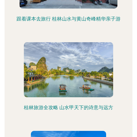
跟着课本去旅行 桂林山水与黄山奇峰精华亲子游
桂林旅游全攻略 山水甲天下的诗意与远方