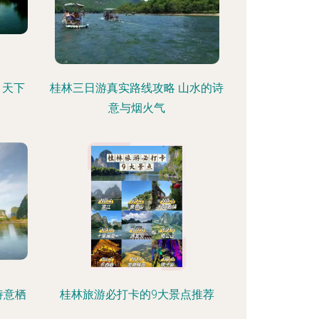
甲天下
桂林三日游真实路线攻略 山水的诗
意与烟火气
诗意栖
桂林旅游必打卡的9大景点推荐