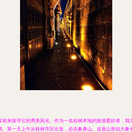
客前来探寻它的秀美风光。作为一名桂林本地的旅游爱好者，我
情。第一天上午从桂林市区出发，必去象鼻山。这座山形似大象