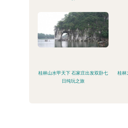
桂林山水甲天下 石家庄出发双卧七
桂林
日纯玩之旅