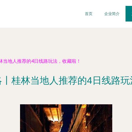
首页
企业简介
林当地人推荐的4日线路玩法，收藏啦！
略丨桂林当地人推荐的4日线路玩