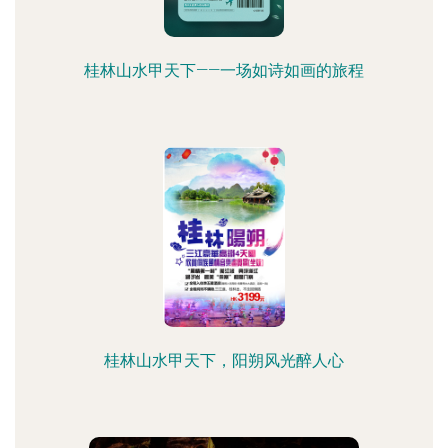
桂林山水甲天下——一场如诗如画的旅程
桂林山水甲天下，阳朔风光醉人心