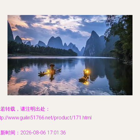
如若转载，请注明出处：
tp://www.guilin51766.net/product/171.html
新时间：2026-08-06 17:01:36